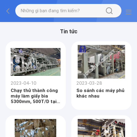
Tin tức
2023-04-10
2023-03-28
Chạy thử thành công
So sánh các máy phủ
máy làm giấy bìa
khác nhau
5300mm, 500T/D tại
Việt Nam