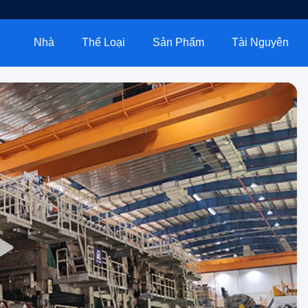
Nhà
Thể Loại
Sản Phẩm
Tài Nguyên