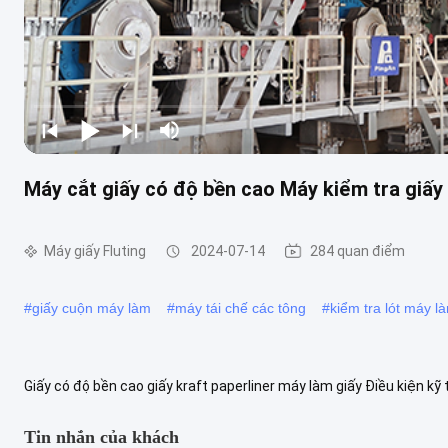
Máy cắt giấy có độ bền cao Máy kiểm tra giấy
Máy giấy Fluting
2024-07-14
284 quan điểm
#
giấy cuộn máy làm
#
máy tái chế các tông
#
kiểm tra lót máy l
Giấy có độ bền cao giấy kraft paperliner máy làm giấy Điều kiện kỹ
ngữ pháp ngang: ± 1,5% Thông số kỹ thuật của máy giấy làm giấy ..
Tin nhắn của khách